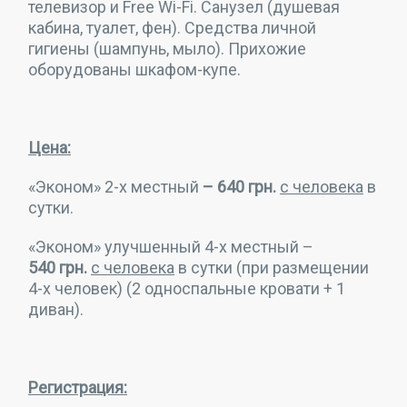
телевизор и Free Wi-Fi. Санузел (душевая
кабина, туалет, фен). Средства личной
гигиены (шампунь, мыло). Прихожие
оборудованы шкафом-купе.
Цена:
«Эконом» 2-х местный
–
640
грн.
с человека
в
сутки.
«Эконом» улучшенный 4-х местный –
540
грн.
с человека
в сутки (при размещении
4-х человек) (2 односпальные кровати + 1
диван).
Регистрация: