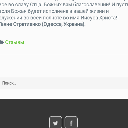
все во славу Отца! Божьих вам благославений! И пуст
воля Божья будет исполнена в вашей жизни и
служении во всей полноте во имя Иисуса Христа!!
Гаяне Стратиенко (Одесса, Украина).
Отзывы